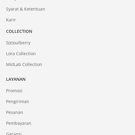
Syarat & Ketentuan
Karir
COLLECTION
S(e)oulberry
Lora Collection
MidLab Collection
LAYANAN
Promosi
Pengiriman
Pesanan
Pembayaran
Garansi