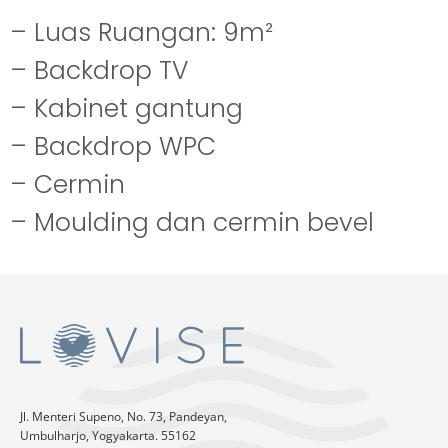
– Luas Ruangan: 9m²
– Backdrop TV
– Kabinet gantung
– Backdrop WPC
– Cermin
– Moulding dan cermin bevel
Jl. Menteri Supeno, No. 73, Pandeyan,
Umbulharjo, Yogyakarta. 55162