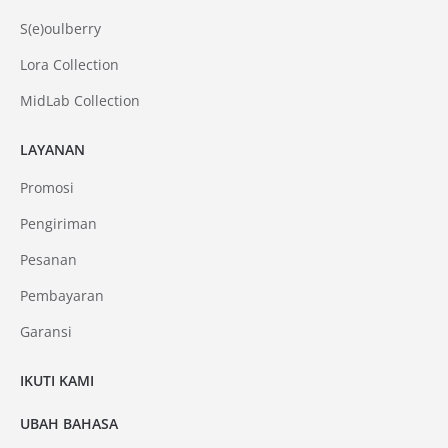
S(e)oulberry
Lora Collection
MidLab Collection
LAYANAN
Promosi
Pengiriman
Pesanan
Pembayaran
Garansi
IKUTI KAMI
UBAH BAHASA