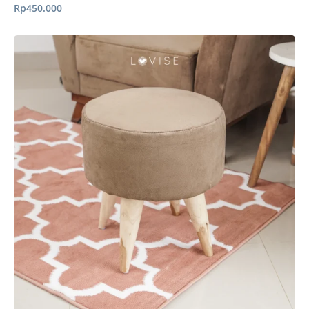
Rp
450.000