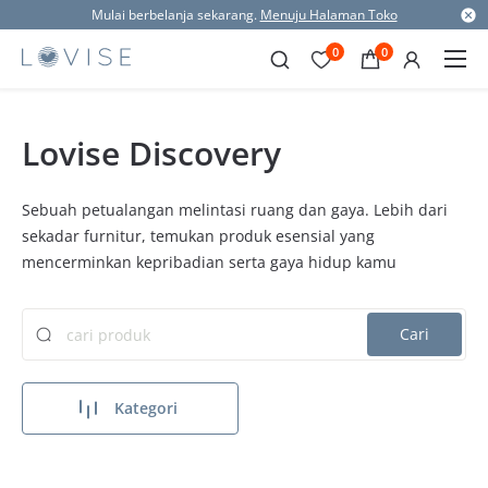
Mulai berbelanja sekarang.
Menuju Halaman Toko
0
0
Lovise Discovery
Sebuah petualangan melintasi ruang dan gaya. Lebih dari
sekadar furnitur, temukan produk esensial yang
mencerminkan kepribadian serta gaya hidup kamu
Cari
Kategori