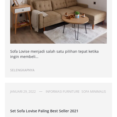
Sofa Lovise menjadi salah satu pilihan tepat ketika
ingin membeli…
SELENGKAPNYA
JANUARI 29, 2022
INFORMASI FURNITURE
SOFA MINIMALIS
Set Sofa Lovise Paling Best Seller 2021