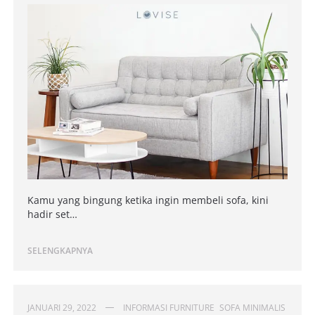
Kamu yang bingung ketika ingin membeli sofa, kini
hadir set…
SELENGKAPNYA
JANUARI 29, 2022
INFORMASI FURNITURE
SOFA MINIMALIS