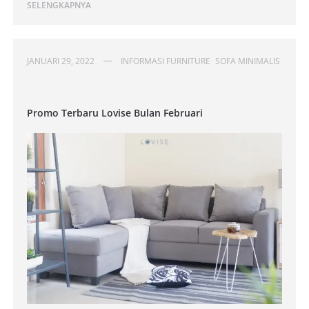
SELENGKAPNYA
JANUARI 29, 2022
INFORMASI FURNITURE
SOFA MINIMALIS
Promo Terbaru Lovise Bulan Februari