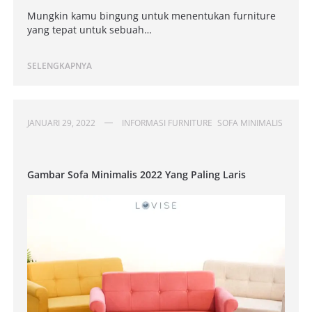
Mungkin kamu bingung untuk menentukan furniture
yang tepat untuk sebuah…
SELENGKAPNYA
JANUARI 29, 2022
INFORMASI FURNITURE
SOFA MINIMALIS
Gambar Sofa Minimalis 2022 Yang Paling Laris