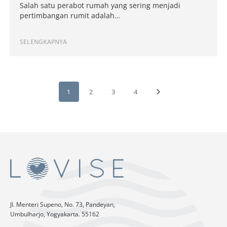
Salah satu perabot rumah yang sering menjadi
pertimbangan rumit adalah…
SELENGKAPNYA
1
2
3
4
Jl. Menteri Supeno, No. 73, Pandeyan,
Umbulharjo, Yogyakarta. 55162