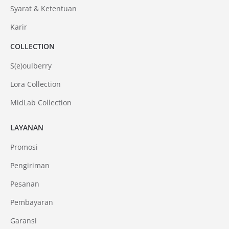
Syarat & Ketentuan
Karir
COLLECTION
S(e)oulberry
Lora Collection
MidLab Collection
LAYANAN
Promosi
Pengiriman
Pesanan
Pembayaran
Garansi