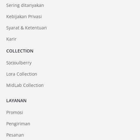
Sering ditanyakan
Kebijakan Privasi
Syarat & Ketentuan
Karir
COLLECTION
S(e)oulberry
Lora Collection
MidLab Collection
LAYANAN
Promosi
Pengiriman
Pesanan