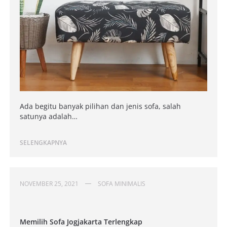
Ada begitu banyak pilihan dan jenis sofa, salah
satunya adalah…
SELENGKAPNYA
NOVEMBER 25, 2021
SOFA MINIMALIS
Memilih Sofa Jogjakarta Terlengkap