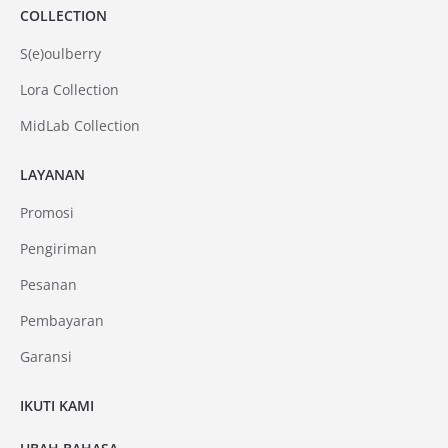
COLLECTION
S(e)oulberry
Lora Collection
MidLab Collection
LAYANAN
Promosi
Pengiriman
Pesanan
Pembayaran
Garansi
IKUTI KAMI