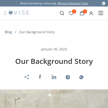
Mulai berbelanja sekarang.
Menuju Halaman Toko
0
0
Blog
/
Our Background Story
Januari 30, 2023
Our Background Story