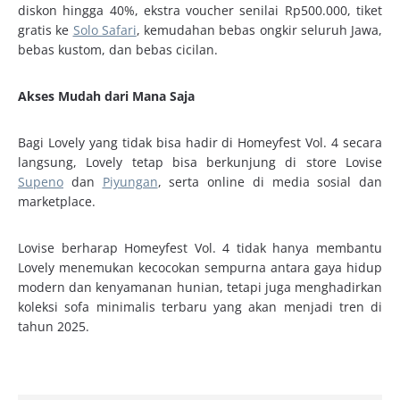
diskon hingga 40%, ekstra voucher senilai Rp500.000, tiket
gratis ke
Solo Safari
, kemudahan bebas ongkir seluruh Jawa,
bebas kustom, dan bebas cicilan.
Akses Mudah dari Mana Saja
Bagi Lovely yang tidak bisa hadir di Homeyfest Vol. 4 secara
langsung, Lovely tetap bisa berkunjung di store Lovise
Supeno
dan
Piyungan
, serta online di media sosial dan
marketplace.
Lovise berharap Homeyfest Vol. 4 tidak hanya membantu
Lovely menemukan kecocokan sempurna antara gaya hidup
modern dan kenyamanan hunian, tetapi juga menghadirkan
koleksi sofa minimalis terbaru yang akan menjadi tren di
tahun 2025.