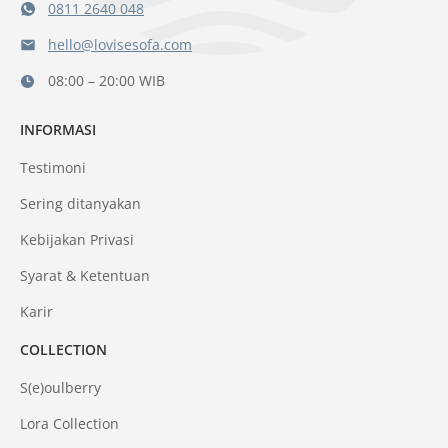
0811 2640 048
hello@lovisesofa.com
08:00 – 20:00 WIB
INFORMASI
Testimoni
Sering ditanyakan
Kebijakan Privasi
Syarat & Ketentuan
Karir
COLLECTION
S(e)oulberry
Lora Collection