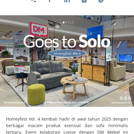
Homeyfest Vol. 4 kembali hadir di awal tahun 2025 dengan
berbagai macam produk esensial dan sofa minimalis
terbaru. Event kolaborasi Lovise dengan DM Mebel ini