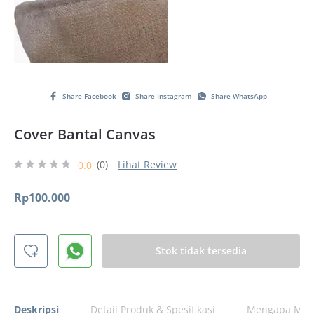
Share Facebook
Share Instagram
Share WhatsApp
Cover Bantal Canvas
(0)
Lihat Review
0.0
Rp
100.000
Stok tidak tersedia
Deskripsi
Detail Produk & Spesifikasi
Mengapa Memi