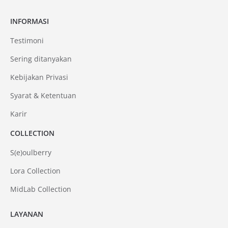
INFORMASI
Testimoni
Sering ditanyakan
Kebijakan Privasi
Syarat & Ketentuan
Karir
COLLECTION
S(e)oulberry
Lora Collection
MidLab Collection
LAYANAN