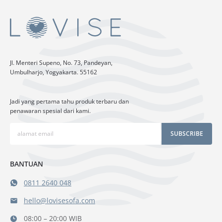
Jl. Menteri Supeno, No. 73, Pandeyan,
Umbulharjo, Yogyakarta. 55162
Jadi yang pertama tahu produk terbaru dan
penawaran spesial dari kami.
SUBSCRIBE
BANTUAN
0811 2640 048
hello@lovisesofa.com
08:00 – 20:00 WIB