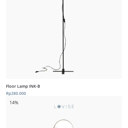
Floor Lamp INK-B
Rp
280.000
14%