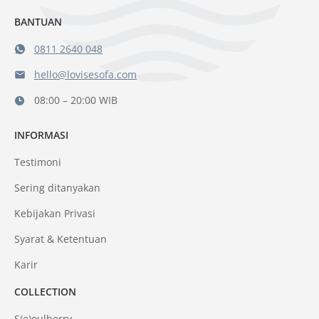
BANTUAN
0811 2640 048
hello@lovisesofa.com
08:00 – 20:00 WIB
INFORMASI
Testimoni
Sering ditanyakan
Kebijakan Privasi
Syarat & Ketentuan
Karir
COLLECTION
S(e)oulberry