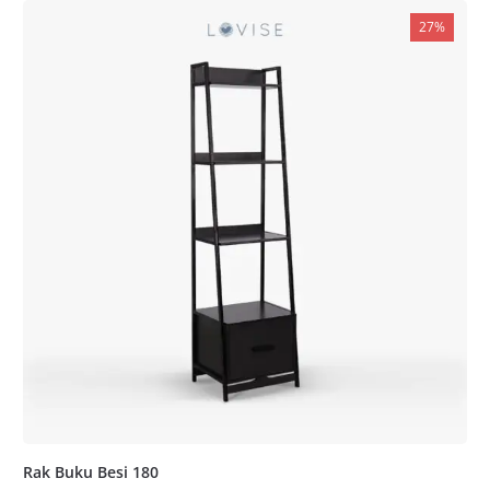
27%
Rak Buku Besi 180