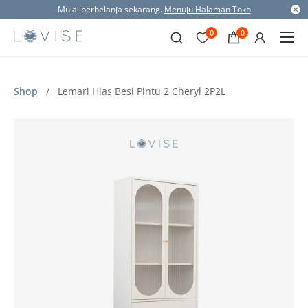
Mulai berbelanja sekarang.
Menuju Halaman Toko
0
0
Shop
/
Lemari Hias Besi Pintu 2 Cheryl 2P2L