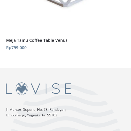
Meja Tamu Coffee Table Venus
Rp
799.000
Jl. Menteri Supeno, No. 73, Pandeyan,
Umbulharjo, Yogyakarta. 55162