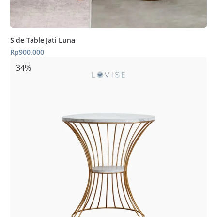
Side Table Jati Luna
Rp
900.000
34%