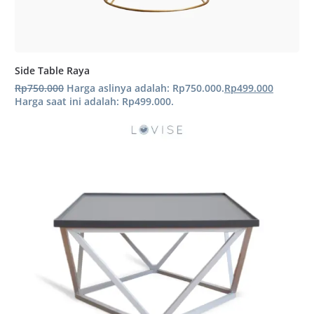
Side Table Raya
Rp
750.000
Harga aslinya adalah: Rp750.000.
Rp
499.000
Harga saat ini adalah: Rp499.000.