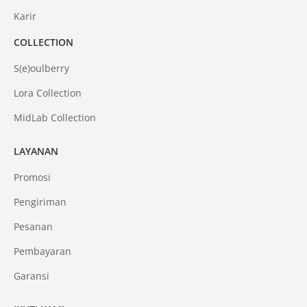
Karir
COLLECTION
S(e)oulberry
Lora Collection
MidLab Collection
LAYANAN
Promosi
Pengiriman
Pesanan
Pembayaran
Garansi