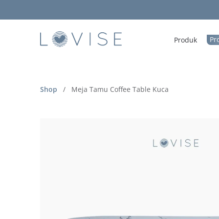
Pr
Produk
Shop
/
Meja Tamu Coffee Table Kuca