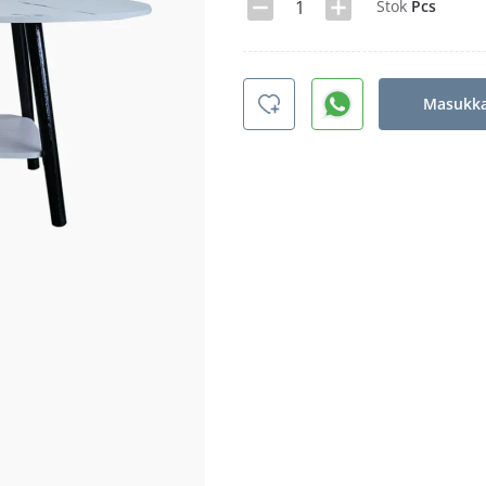
Stok
Pcs
Masukka