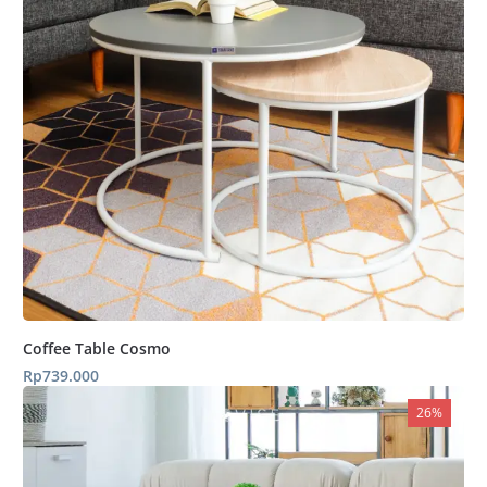
Coffee Table Cosmo
Rp
739.000
26%