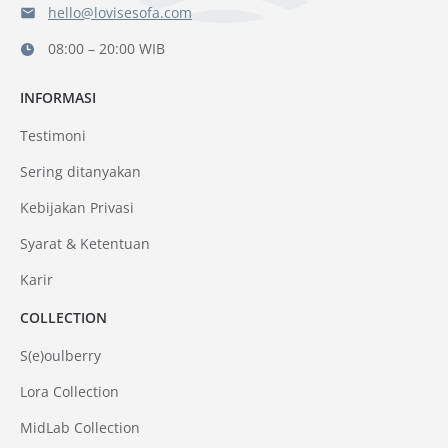
hello@lovisesofa.com
08:00 – 20:00 WIB
INFORMASI
Testimoni
Sering ditanyakan
Kebijakan Privasi
Syarat & Ketentuan
Karir
COLLECTION
S(e)oulberry
Lora Collection
MidLab Collection