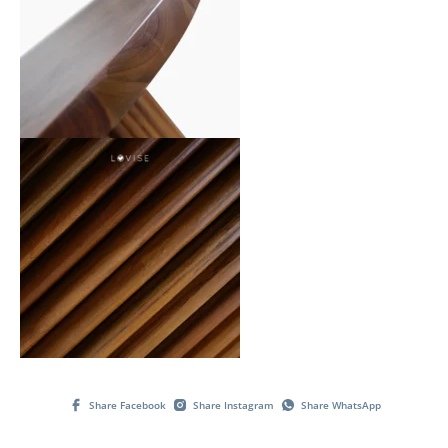
Share Facebook
Share Instagram
Share WhatsApp