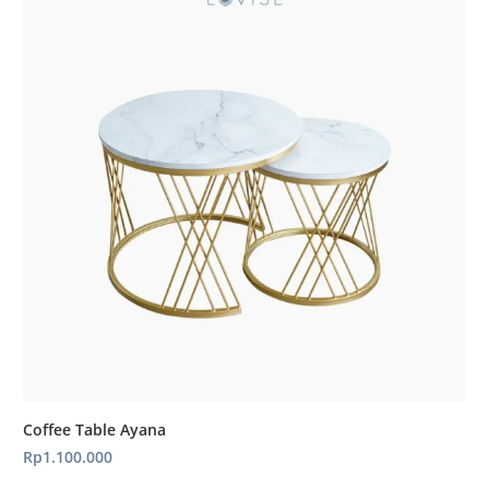
Coffee Table Ayana
Rp
1.100.000