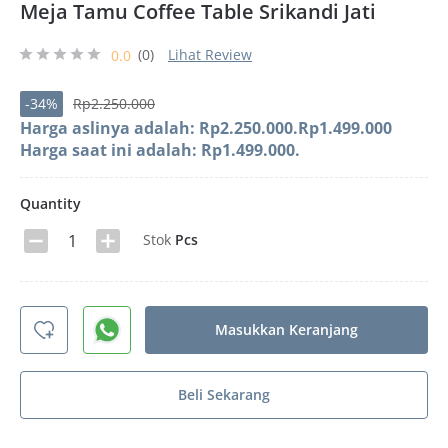
Meja Tamu Coffee Table Srikandi Jati
(0)
Lihat Review
0.0
-34%
Rp
2.250.000
Harga aslinya adalah: Rp2.250.000.
Rp
1.499.000
Harga saat ini adalah: Rp1.499.000.
Quantity
Stok
Pcs
Masukkan Keranjang
Beli Sekarang