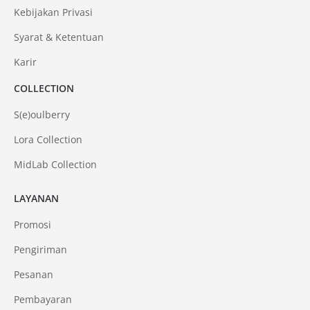
Kebijakan Privasi
Syarat & Ketentuan
Karir
COLLECTION
S(e)oulberry
Lora Collection
MidLab Collection
LAYANAN
Promosi
Pengiriman
Pesanan
Pembayaran