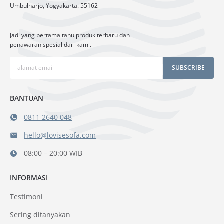
Umbulharjo, Yogyakarta. 55162
Jadi yang pertama tahu produk terbaru dan
penawaran spesial dari kami.
SUBSCRIBE
BANTUAN
0811 2640 048
hello@lovisesofa.com
08:00 – 20:00 WIB
INFORMASI
Testimoni
Sering ditanyakan