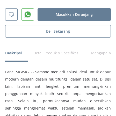
Masukkan Keranjang
Beli Sekarang
Deskripsi
Detail Produk & Spesifikasi
Mengapa Memi
Panci SKW-K265 Samono menjadi solusi ideal untuk dapur
modern dengan desain multifungsi dalam satu set. Di sisi
lain, lapisan anti lengket premium memungkinkan
penggunaan minyak lebih sedikit tanpa mengorbankan
rasa. Selain itu, permukaannya mudah dibersihkan
sehingga menghemat waktu setelah memasak. Jadikan
aktivitas dapur lebih menyenangkan dengan panci stylish