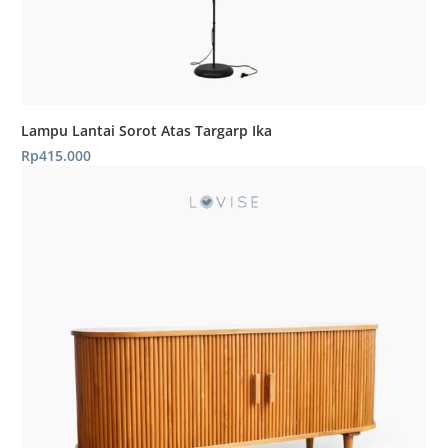
Lampu Lantai Sorot Atas Targarp Ika
Rp
415.000