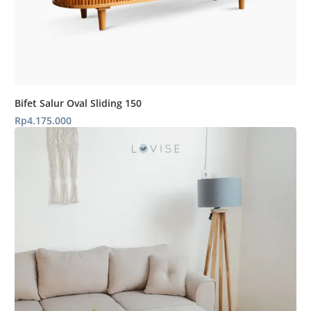
Bifet Salur Oval Sliding 150
Rp
4.175.000