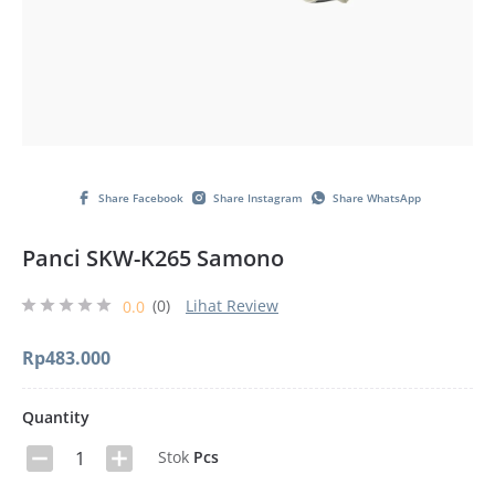
Share Facebook
Share Instagram
Share WhatsApp
Panci SKW-K265 Samono
(0)
Lihat Review
0.0
Rp
483.000
Quantity
Stok
Pcs