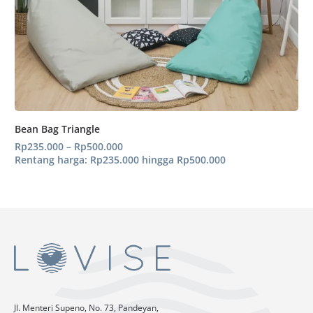
Bean Bag Triangle
Rp
235.000
–
Rp
500.000
Rentang harga: Rp235.000 hingga Rp500.000
Jl. Menteri Supeno, No. 73, Pandeyan,