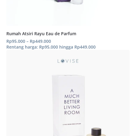
Rumah Atsiri Rayu Eau de Parfum
Rp
95.000
–
Rp
449.000
Rentang harga: Rp95.000 hingga Rp449.000