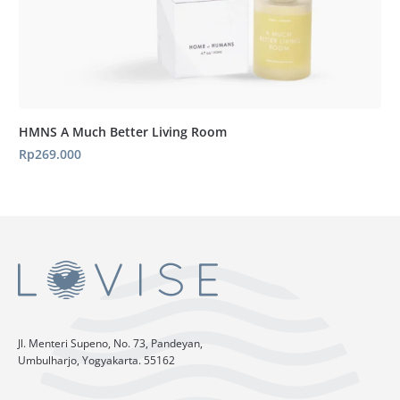
HMNS A Much Better Living Room
Rp
269.000
Jl. Menteri Supeno, No. 73, Pandeyan,
Umbulharjo, Yogyakarta. 55162