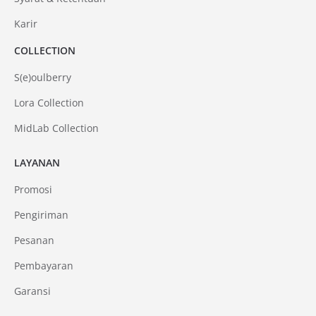
Karir
COLLECTION
S(e)oulberry
Lora Collection
MidLab Collection
LAYANAN
Promosi
Pengiriman
Pesanan
Pembayaran
Garansi