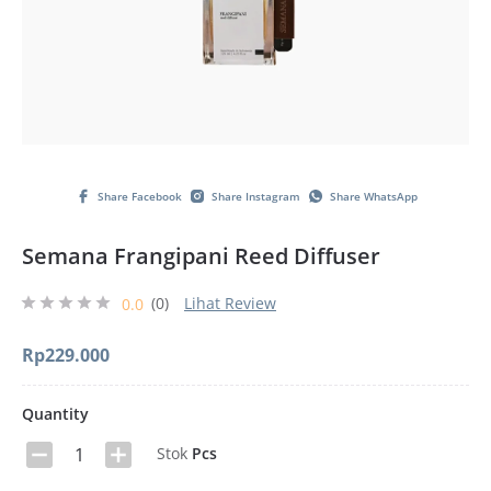
Share Facebook
Share Instagram
Share WhatsApp
Semana Frangipani Reed Diffuser
(0)
Lihat Review
0.0
Rp
229.000
Quantity
Stok
Pcs