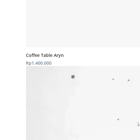
Coffee Table Aryn
Rp
1.400.000