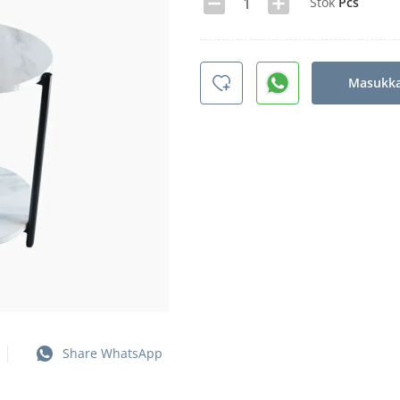
Stok
Pcs
Masukka
Share WhatsApp