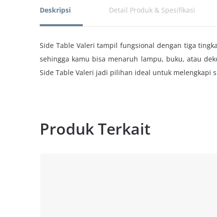
Deskripsi
Detail Produk & Spesifikasi
Side Table Valeri tampil fungsional dengan tiga tingk
sehingga kamu bisa menaruh lampu, buku, atau deko
Side Table Valeri jadi pilihan ideal untuk melengkap
Produk Terkait