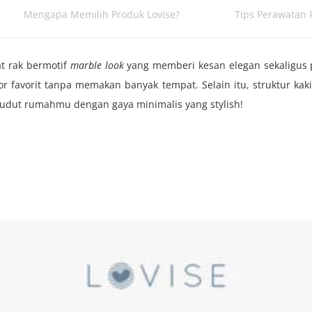
Mengapa Memilih Produk Lovise?
Tips Perawatan 
at rak bermotif
marble look
yang memberi kesan elegan sekaligus 
r favorit tanpa memakan banyak tempat. Selain itu, struktur k
i sudut rumahmu dengan gaya minimalis yang stylish!