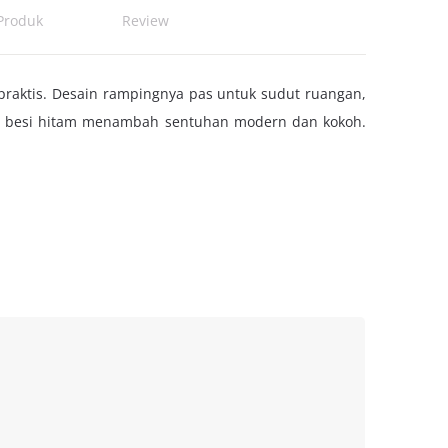
Produk
Review
praktis. Desain rampingnya pas untuk sudut ruangan,
aki besi hitam menambah sentuhan modern dan kokoh.