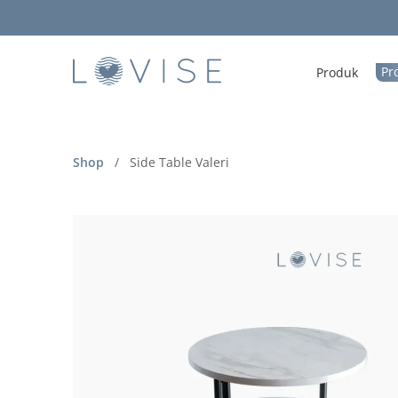
Pr
Produk
Shop
/
Side Table Valeri