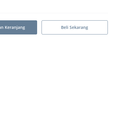
n Keranjang
Beli Sekarang