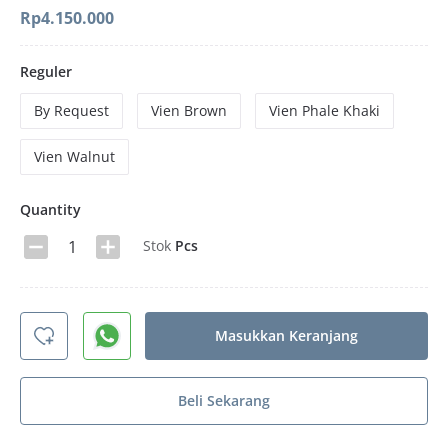
Rp
4.150.000
Reguler
By Request
Vien Brown
Vien Phale Khaki
Vien Walnut
Quantity
Stok
Pcs
Masukkan Keranjang
Beli Sekarang