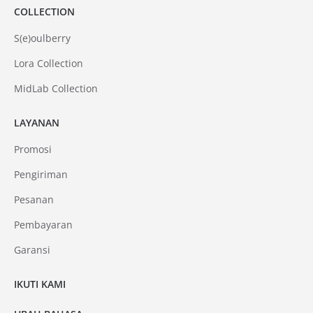
COLLECTION
S(e)oulberry
Lora Collection
MidLab Collection
LAYANAN
Promosi
Pengiriman
Pesanan
Pembayaran
Garansi
IKUTI KAMI