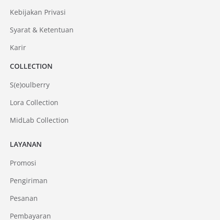
Kebijakan Privasi
Syarat & Ketentuan
Karir
COLLECTION
S(e)oulberry
Lora Collection
MidLab Collection
LAYANAN
Promosi
Pengiriman
Pesanan
Pembayaran