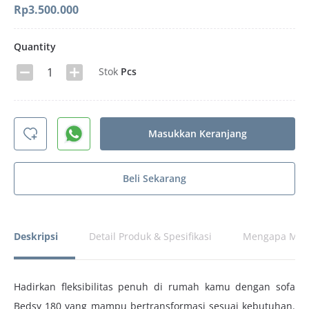
Rp
3.500.000
Quantity
Stok
Pcs
Masukkan Keranjang
Beli Sekarang
Deskripsi
Detail Produk & Spesifikasi
Mengapa Memi
Hadirkan fleksibilitas penuh di rumah kamu dengan sofa
Bedsy 180 yang mampu bertransformasi sesuai kebutuhan.