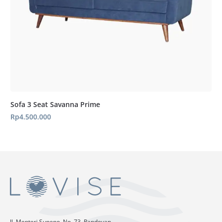
Sofa 3 Seat Savanna Prime
Rp
4.500.000
Jl. Menteri Supeno, No. 73, Pandeyan,