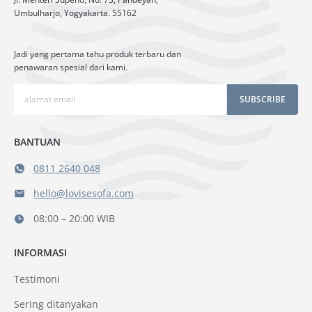
Umbulharjo, Yogyakarta. 55162
Jadi yang pertama tahu produk terbaru dan
penawaran spesial dari kami.
SUBSCRIBE
BANTUAN
0811 2640 048
hello@lovisesofa.com
08:00 – 20:00 WIB
INFORMASI
Testimoni
Sering ditanyakan