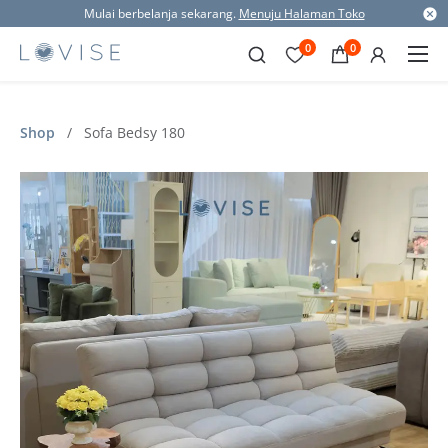
Mulai berbelanja sekarang.
Menuju Halaman Toko
0
0
Shop
/
Sofa Bedsy 180