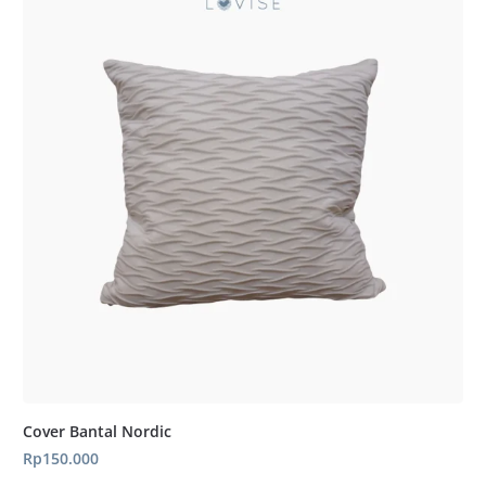
hingga
Rp1.200.000
Cover Bantal Nordic
Rp
150.000