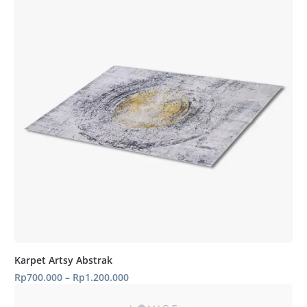
Karpet Artsy Abstrak
Rentang
Rp
700.000
–
Rp
1.200.000
harga:
Rp700.000