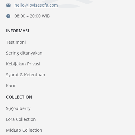
hello@lovisesofa.com
08:00 – 20:00 WIB
INFORMASI
Testimoni
Sering ditanyakan
Kebijakan Privasi
Syarat & Ketentuan
Karir
COLLECTION
S(e)oulberry
Lora Collection
MidLab Collection