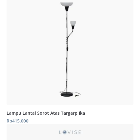
Lampu Lantai Sorot Atas Targarp Ika
Rp
415.000