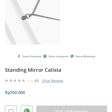
Share Facebook
Share Instagram
Share WhatsApp
Standing Mirror Calista
(0)
Lihat Review
0.0
Rp
550.000
Stok tidak tersedia