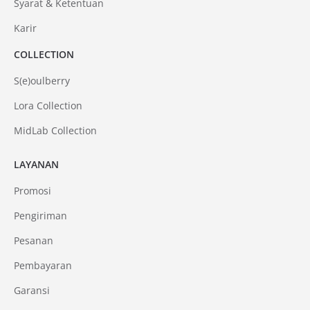
Syarat & Ketentuan
Karir
COLLECTION
S(e)oulberry
Lora Collection
MidLab Collection
LAYANAN
Promosi
Pengiriman
Pesanan
Pembayaran
Garansi