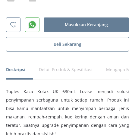
Masukkan Keranjang
Beli Sekarang
Deskripsi
Detail Produk & Spesifikasi
Mengapa Memi
Toples Kaca Kotak UK 630mL Lovise menjadi solusi
penyimpanan serbaguna untuk setiap rumah. Produk ini
bisa kamu manfaatkan untuk menyimpan berbagai jenis
makanan, rempah-rempah, kue kering dengan aman dan
teratur. Saatnya upgrade penyimpanan dengan cara yang
lebih praktis dan stylish!