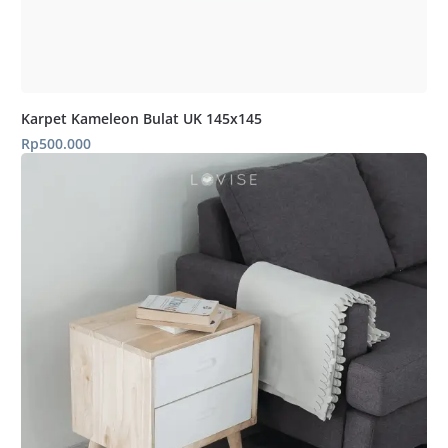
Karpet Kameleon Bulat UK 145x145
Rp
500.000