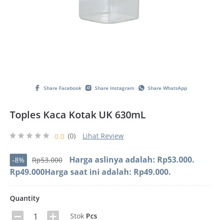
Share Facebook
Share Instagram
Share WhatsApp
Toples Kaca Kotak UK 630mL
(0)
Lihat Review
0.0
Harga aslinya adalah: Rp53.000.
-8%
Rp
53.000
Rp
49.000
Harga saat ini adalah: Rp49.000.
Quantity
Stok
Pcs