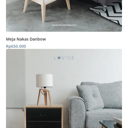
Meja Nakas Danbow
Rp
650.000