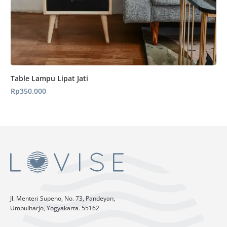
Table Lampu Lipat Jati
Rp
350.000
Jl. Menteri Supeno, No. 73, Pandeyan,
Umbulharjo, Yogyakarta. 55162