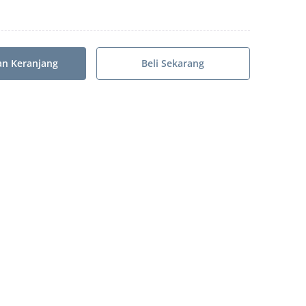
n Keranjang
Beli Sekarang