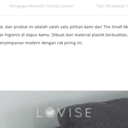
Mengapa Memilih Produk Lovise?
Tips Perawatan 
, dan produk ini adalah salah satu pilihan kami dari The Small Me
higienis di dapur kamu. Dibuat dari material plastik berkualitas,
enyimpanan modern dengan rak piring ini.