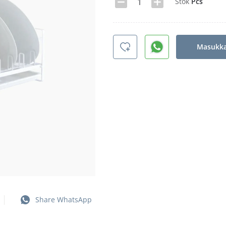
Stok
Pcs
Masukka
Share WhatsApp