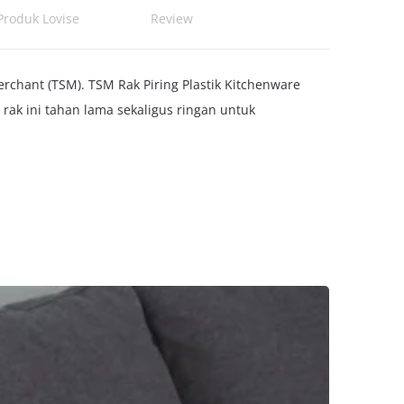
Produk Lovise
Review
rchant (TSM). TSM Rak Piring Plastik Kitchenware
 rak ini tahan lama sekaligus ringan untuk