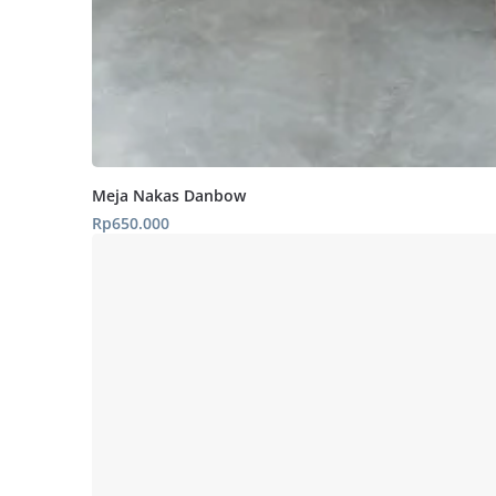
Meja Nakas Danbow
Rp
650.000