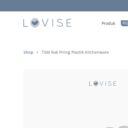
Pr
Produk
Shop
/
TSM Rak Piring Plastik Kitchenware