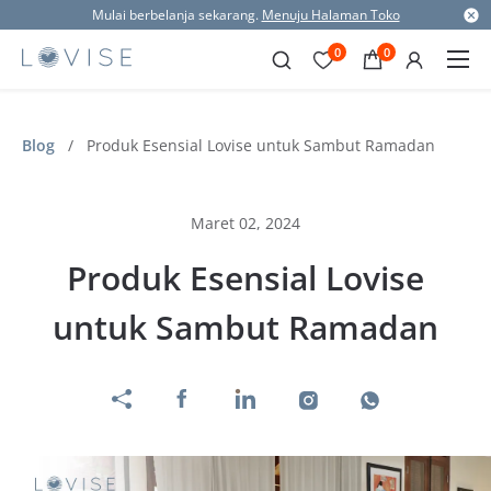
Mulai berbelanja sekarang.
Menuju Halaman Toko
0
0
Blog
/
Produk Esensial Lovise untuk Sambut Ramadan
Maret 02, 2024
Produk Esensial Lovise
untuk Sambut Ramadan