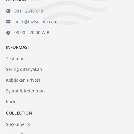
0811 2640 048
hello@lovisesofa.com
08:00 – 20:00 WIB
INFORMASI
Testimoni
Sering ditanyakan
Kebijakan Privasi
Syarat & Ketentuan
Karir
COLLECTION
S(e)oulberry