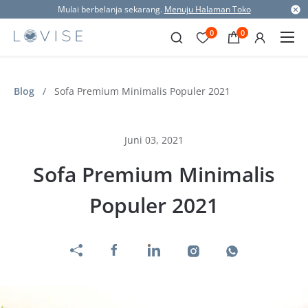
Mulai berbelanja sekarang.
Menuju Halaman Toko
0
0
Blog
/
Sofa Premium Minimalis Populer 2021
Juni 03, 2021
Sofa Premium Minimalis
Populer 2021