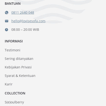
BANTUAN
0811 2640 048
hello@lovisesofa.com
08:00 – 20:00 WIB
INFORMASI
Testimoni
Sering ditanyakan
Kebijakan Privasi
Syarat & Ketentuan
Karir
COLLECTION
S(e)oulberry