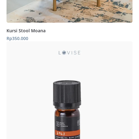
Kursi Stool Moana
Rp
350.000