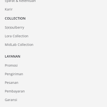
Syarat & Ketentuan
Karir
COLLECTION
S(e)oulberry
Lora Collection
MidLab Collection
LAYANAN
Promosi
Pengiriman
Pesanan
Pembayaran
Garansi