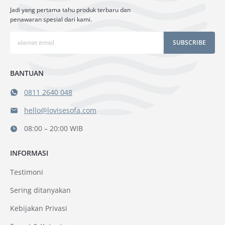
Jadi yang pertama tahu produk terbaru dan
penawaran spesial dari kami.
SUBSCRIBE
BANTUAN
0811 2640 048
hello@lovisesofa.com
08:00 – 20:00 WIB
INFORMASI
Testimoni
Sering ditanyakan
Kebijakan Privasi