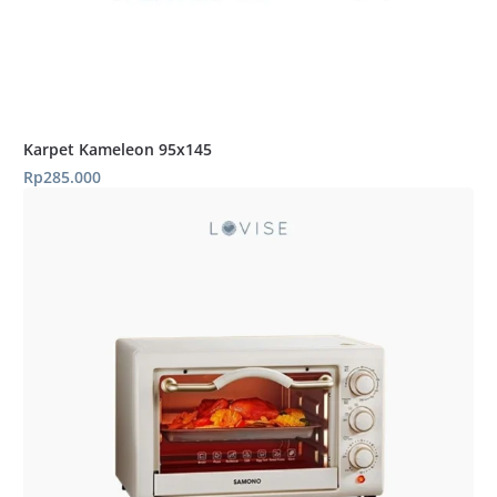
Karpet Kameleon 95x145
Rp
285.000