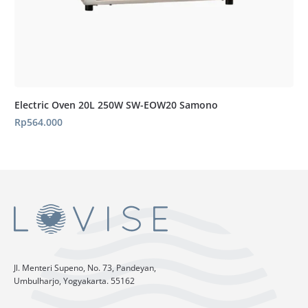
Electric Oven 20L 250W SW-EOW20 Samono
Rp
564.000
Jl. Menteri Supeno, No. 73, Pandeyan,
Umbulharjo, Yogyakarta. 55162