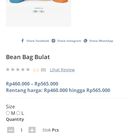
Share Facebook
Share Instagram
Share WhatsApp
Bean Bag Bulat
(0)
Lihat Review
0.0
Rp
460.000
–
Rp
565.000
Rentang harga: Rp460.000 hingga Rp565.000
Size
M
L
Quantity
Stok
Pcs