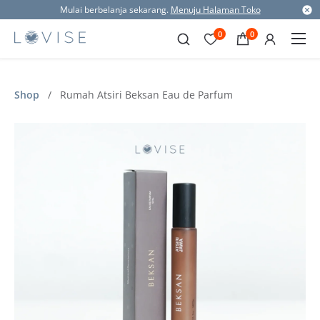
Mulai berbelanja sekarang.
Menuju Halaman Toko
0
0
Shop
/
Rumah Atsiri Beksan Eau de Parfum