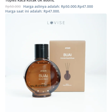
Toples Kaca Kotak UK 800mL
Rp
50.000
Harga aslinya adalah: Rp50.000.
Rp
47.000
Harga saat ini adalah: Rp47.000.