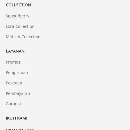
COLLECTION
S(e)oulberry
Lora Collection
MidLab Collection
LAYANAN
Promosi
Pengiriman
Pesanan
Pembayaran
Garansi
IKUTI KAMI