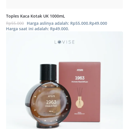
Toples Kaca Kotak UK 1000mL
Rp
55.000
Harga aslinya adalah: Rp55.000.
Rp
49.000
Harga saat ini adalah: Rp49.000.