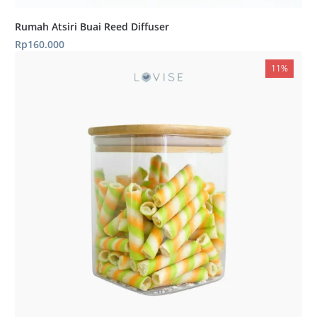
Rumah Atsiri Buai Reed Diffuser
Rp
160.000
11%