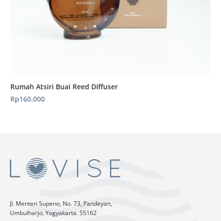
Rumah Atsiri Buai Reed Diffuser
Rp
160.000
Jl. Menteri Supeno, No. 73, Pandeyan,
Umbulharjo, Yogyakarta. 55162