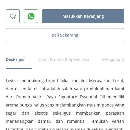
Masukkan Keranjang
Beli Sekarang
Deskripsi
Detail Produk & Spesifikasi
Mengapa Memi
Lovise mendukung brand lokal melalui Merayakan Lokal,
dan essential oil ini adalah salah satu produk pilihan kami
dari Rumah Atsiri. Rayu Signature Essential Oil memiliki
aroma bunga halus yang melambangkan musim panas yang
segar dan eksotis sekaligus memberikan perasaan
menenangkan damai, dan romantis. Temukan varian
favoritmu dan ciptakan suasana nyaman di setiap ruangan!