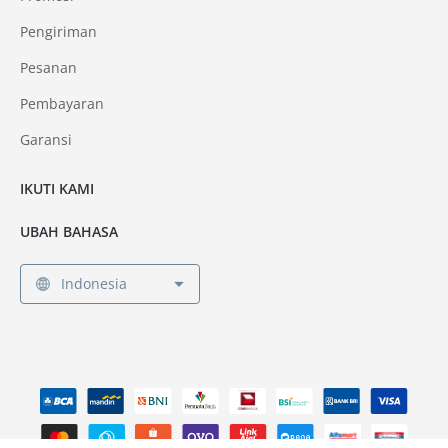
Pengiriman
Pesanan
Pembayaran
Garansi
IKUTI KAMI
UBAH BAHASA
Indonesia