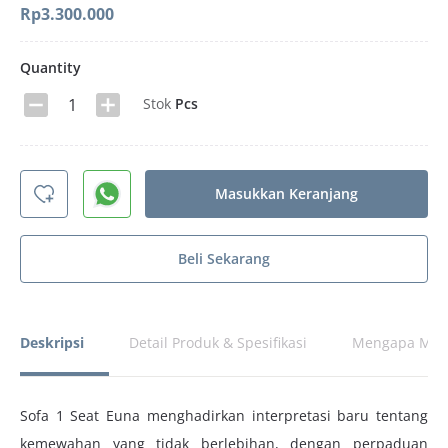
Rp
3.300.000
Quantity
Stok
Pcs
Masukkan Keranjang
Beli Sekarang
Deskripsi
Detail Produk & Spesifikasi
Mengapa Memi
Sofa 1 Seat Euna menghadirkan interpretasi baru tentang
kemewahan yang tidak berlebihan, dengan perpaduan