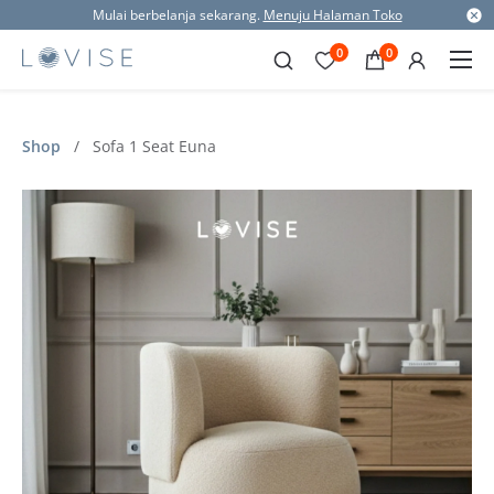
Mulai berbelanja sekarang.
Menuju Halaman Toko
0
0
Shop
/
Sofa 1 Seat Euna