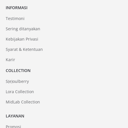
INFORMASI
Testimoni
Sering ditanyakan
Kebijakan Privasi
Syarat & Ketentuan
Karir
COLLECTION
S(e)oulberry
Lora Collection
MidLab Collection
LAYANAN
Promosi