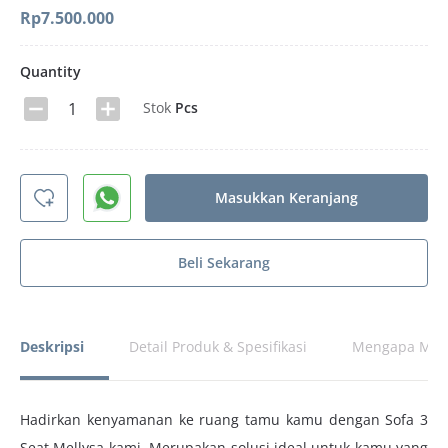
Rp
7.500.000
Quantity
Stok
Pcs
Masukkan Keranjang
Beli Sekarang
Deskripsi
Detail Produk & Spesifikasi
Mengapa Memi
Hadirkan kenyamanan ke ruang tamu kamu dengan Sofa 3
Seat Mellysa kami. Merupakan solusi ideal untuk kamu yang