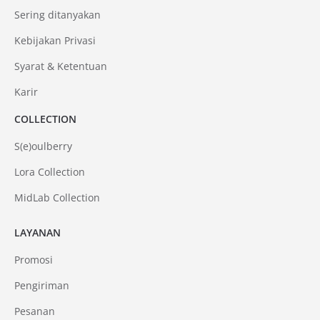
Sering ditanyakan
Kebijakan Privasi
Syarat & Ketentuan
Karir
COLLECTION
S(e)oulberry
Lora Collection
MidLab Collection
LAYANAN
Promosi
Pengiriman
Pesanan