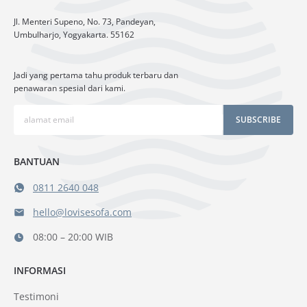
Jl. Menteri Supeno, No. 73, Pandeyan,
Umbulharjo, Yogyakarta. 55162
Jadi yang pertama tahu produk terbaru dan
penawaran spesial dari kami.
SUBSCRIBE
BANTUAN
0811 2640 048
hello@lovisesofa.com
08:00 – 20:00 WIB
INFORMASI
Testimoni