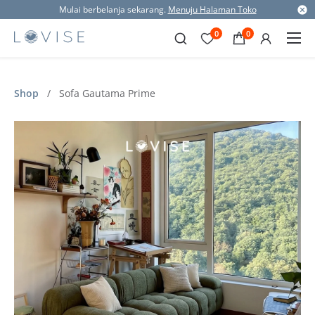
Mulai berbelanja sekarang.
Menuju Halaman Toko
0
0
Shop
/
Sofa Gautama Prime