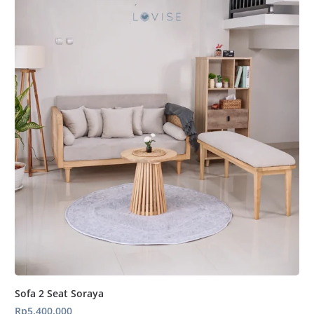
Sofa 2 Seat Soraya
Rp
5.400.000