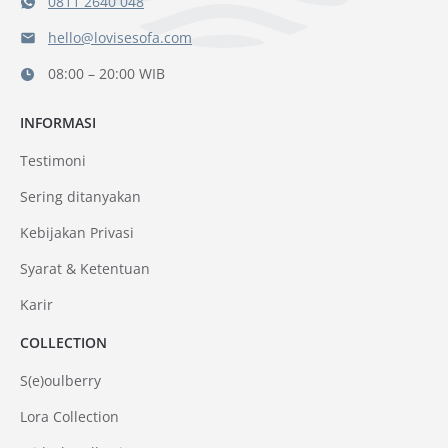
0811 2640 048
hello@lovisesofa.com
08:00 – 20:00 WIB
INFORMASI
Testimoni
Sering ditanyakan
Kebijakan Privasi
Syarat & Ketentuan
Karir
COLLECTION
S(e)oulberry
Lora Collection