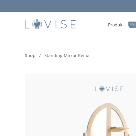
Pr
Produk
Shop
/
Standing Mirror Reina