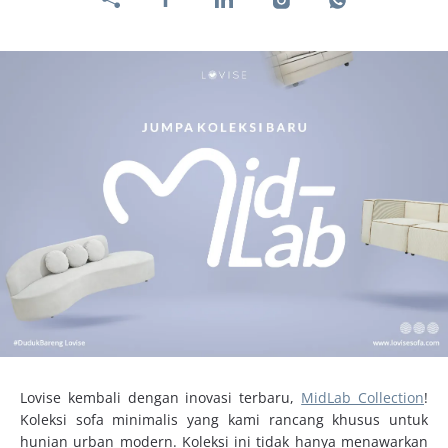
Lovise kembali dengan inovasi terbaru,
MidLab Collection
!
Koleksi sofa minimalis yang kami rancang khusus untuk
hunian urban modern. Koleksi ini tidak hanya menawarkan