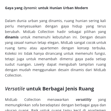
Gaya yang
Dynamic
untuk Hunian Urban Modern
Dalam dunia urban yang dinamis, ruang hunian sering kali
perlu menyesuaikan dengan gaya hidup yang terus
berubah. MidLab Collection hadir sebagai pilihan yang
dinamis
untuk memenuhi kebutuhan ini. Dengan desain
yang
casual
namun tetap elegan, MidLab sangat cocok untuk
ruang tamu atau apartemen dengan konsep terbuka.
Koleksi ini tidak hanya dirancang untuk memenuhi fungsi,
tetapi juga untuk menambah dimensi gaya pada setiap
sudut ruangan. Lovely dapat mengubah tampilan ruang
dengan mudah menggunakan desain dinamis dari MidLab
Collection.
Versatile
untuk Berbagai Jenis Ruang
MidLab Collection menawarkan
versatility
yang
memungkinkan sofa beradaptasi dengan berbagai gaya dan
ukuran ruang. Baik untuk ruang tamu kecil di apartemen