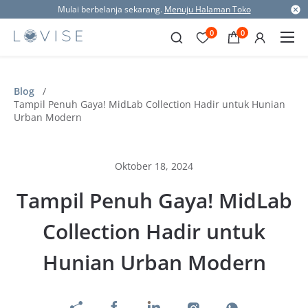
Mulai berbelanja sekarang.
Menuju Halaman Toko
0
0
Blog
/
Tampil Penuh Gaya! MidLab Collection Hadir untuk Hunian
Urban Modern
Oktober 18, 2024
Tampil Penuh Gaya! MidLab
Collection Hadir untuk
Hunian Urban Modern