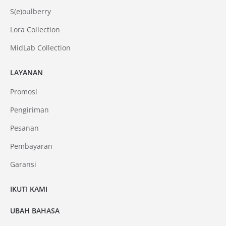
S(e)oulberry
Lora Collection
MidLab Collection
LAYANAN
Promosi
Pengiriman
Pesanan
Pembayaran
Garansi
IKUTI KAMI
UBAH BAHASA