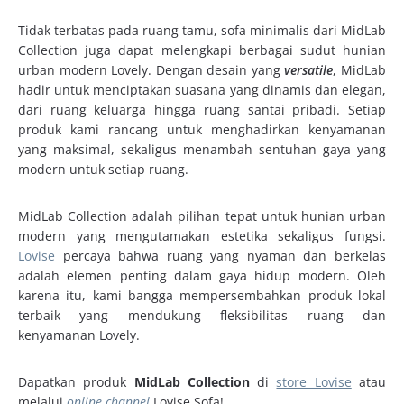
Tidak terbatas pada ruang tamu, sofa minimalis dari MidLab
Collection juga dapat melengkapi berbagai sudut hunian
urban modern Lovely. Dengan desain yang
versatile
, MidLab
hadir untuk menciptakan suasana yang dinamis dan elegan,
dari ruang keluarga hingga ruang santai pribadi. Setiap
produk kami rancang untuk menghadirkan kenyamanan
yang maksimal, sekaligus menambah sentuhan gaya yang
modern untuk setiap ruang.
MidLab Collection adalah pilihan tepat untuk hunian urban
modern yang mengutamakan estetika sekaligus fungsi.
Lovise
percaya bahwa ruang yang nyaman dan berkelas
adalah elemen penting dalam gaya hidup modern. Oleh
karena itu, kami bangga mempersembahkan produk lokal
terbaik yang mendukung fleksibilitas ruang dan
kenyamanan Lovely.
Dapatkan produk
MidLab Collection
di
store Lovise
atau
melalui
online channel
Lovise Sofa!