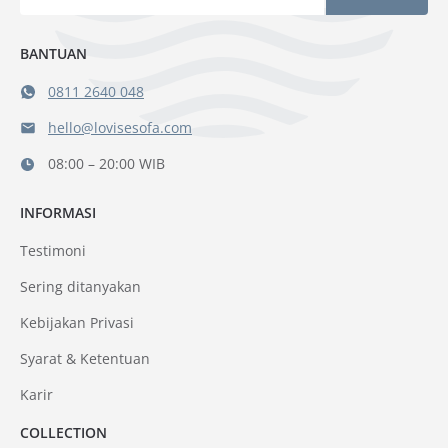
BANTUAN
0811 2640 048
hello@lovisesofa.com
08:00 – 20:00 WIB
INFORMASI
Testimoni
Sering ditanyakan
Kebijakan Privasi
Syarat & Ketentuan
Karir
COLLECTION