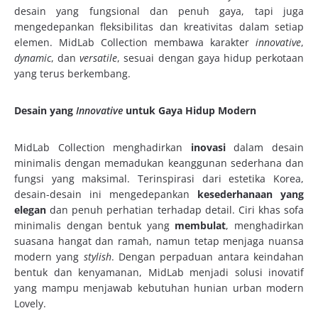
desain yang fungsional dan penuh gaya, tapi juga
mengedepankan fleksibilitas dan kreativitas dalam setiap
elemen. MidLab Collection membawa karakter
innovative
,
dynamic
, dan
versatile
, sesuai dengan gaya hidup perkotaan
yang terus berkembang.
Desain yang
Innovative
untuk Gaya Hidup Modern
MidLab Collection menghadirkan
inovasi
dalam desain
minimalis dengan memadukan keanggunan sederhana dan
fungsi yang maksimal. Terinspirasi dari estetika Korea,
desain-desain ini mengedepankan
kesederhanaan yang
elegan
dan penuh perhatian terhadap detail. Ciri khas sofa
minimalis dengan bentuk yang
membulat
, menghadirkan
suasana hangat dan ramah, namun tetap menjaga nuansa
modern yang
stylish
. Dengan perpaduan antara keindahan
bentuk dan kenyamanan, MidLab menjadi solusi inovatif
yang mampu menjawab kebutuhan hunian urban modern
Lovely.